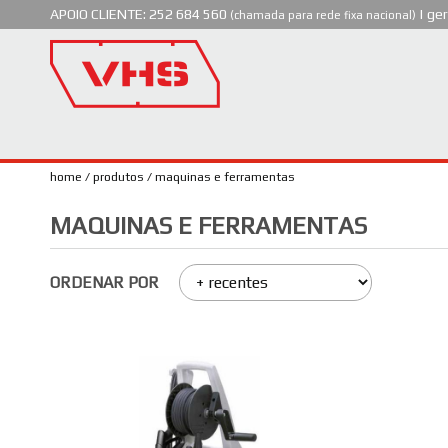
APOIO CLIENTE:
252 684 560
|
ger
(chamada para rede fixa nacional)
home
produtos
maquinas e ferramentas
MAQUINAS E FERRAMENTAS
ORDENAR POR