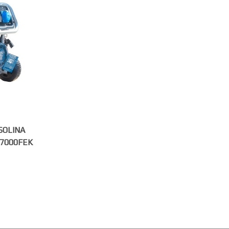
SOLINA
7000FEK