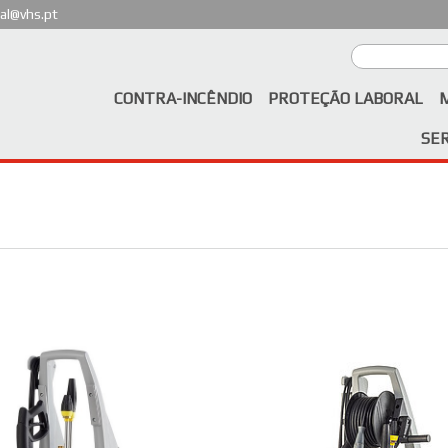
al@vhs.pt
CONTRA-INCÊNDIO
PROTEÇÃO LABORAL
SE