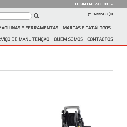
LOGIN
|
NOVA CONTA
CARRINHO (
0
)
MAQUINAS E FERRAMENTAS
MARCAS E CATÁLOGOS
RVIÇO DE MANUTENÇÃO
QUEM SOMOS
CONTACTOS