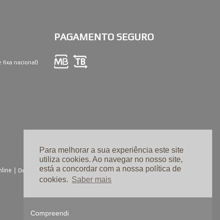
PAGAMENTO SEGURO
fixa nacional)
Para melhorar a sua experiência este site
utiliza cookies. Ao navegar no nosso site,
está a concordar com a nossa política de
nline |
Design e Desenvolvimento
Linkage
cookies.
Saber mais
Compreendi